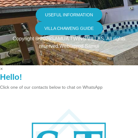
USEFUL INFORMATION
VILLA CHAWENG GUIDE
Copyright © 2026SAMUA TWINS VILLAS. All rights
reserved.
Webiaprod Samui
×
Hello!
Click one of our contacts below to chat on WhatsApp