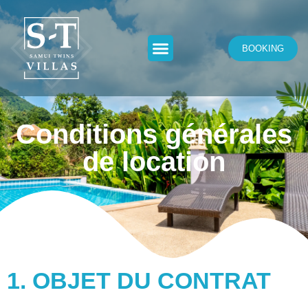
BOOKING
Conditions générales
de location
1. OBJET DU CONTRAT